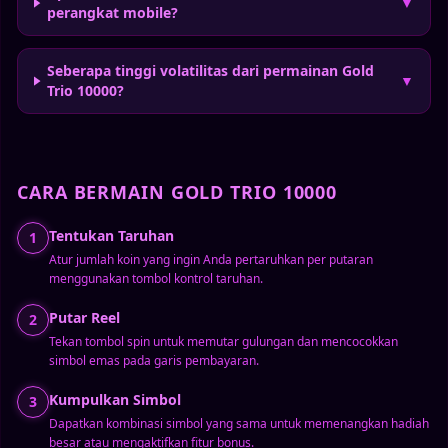
▼
perangkat mobile?
Seberapa tinggi volatilitas dari permainan Gold
▼
Trio 10000?
CARA BERMAIN GOLD TRIO 10000
Tentukan Taruhan
1
Atur jumlah koin yang ingin Anda pertaruhkan per putaran
menggunakan tombol kontrol taruhan.
Putar Reel
2
Tekan tombol spin untuk memutar gulungan dan mencocokkan
simbol emas pada garis pembayaran.
Kumpulkan Simbol
3
Dapatkan kombinasi simbol yang sama untuk memenangkan hadiah
besar atau mengaktifkan fitur bonus.