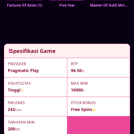
Fortune Of Aztec (1)
Five Star
Master Of Gold Miner 2
Spesifikasi Game
PROVIDER
RTP
Pragmatic Play
96.50
%
VOLATILITAS
MAX WIN
Tinggi
10000
⚡
x
PAYLINES
FITUR BONUS
243
Free Spins
Cara
⭐
TARUHAN MIN
200
IDR