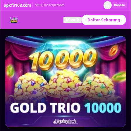
apkfb168.com
Situs Slot Terpercaya
Bahasa
Masuk
Daftar Sekarang