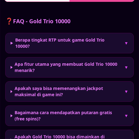
❓
FAQ - Gold Trio 10000
Berapa tingkat RTP untuk game Gold Trio
▼
10000?
Apa fitur utama yang membuat Gold Trio 10000
▼
menarik?
Apakah saya bisa memenangkan jackpot
▼
maksimal di game ini?
Bagaimana cara mendapatkan putaran gratis
▼
(free spins)?
Apakah Gold Trio 10000 bisa dimainkan di