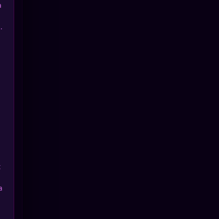
a
.
t
a