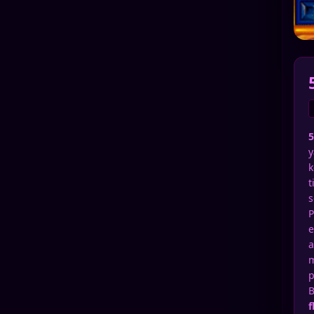
5
y
k
t
s
P
e
a
m
p
B
f