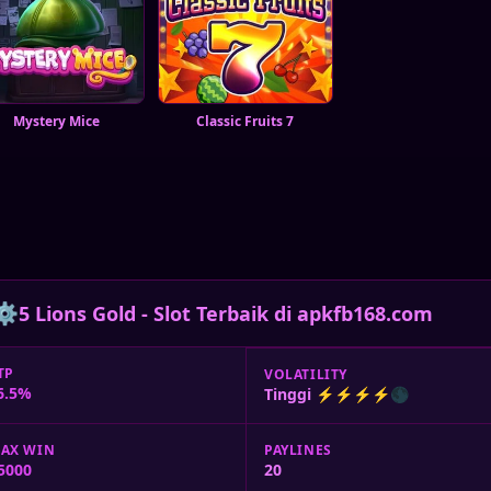
Mystery Mice
Classic Fruits 7
⚙️
5 Lions Gold - Slot Terbaik di apkfb168.com
TP
VOLATILITY
6.5%
Tinggi ⚡⚡⚡⚡🌑
AX WIN
PAYLINES
5000
20