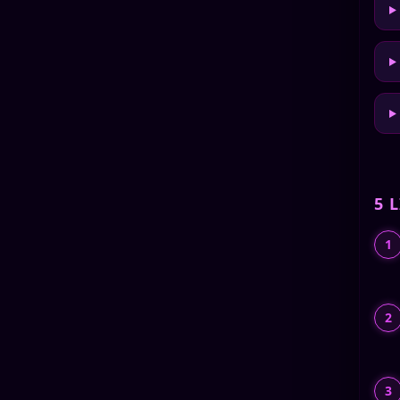
5 
1
2
3