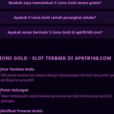
Bisakah saya memainkan 5 Lions Gold secara gratis?
Apakah 5 Lions Gold ramah perangkat seluler?
Apakah aman bermain 5 Lions Gold di apkfb168.com?
LIONS GOLD - SLOT TERBAIK DI APKFB168.COM
Atur Taruhan Anda
Pilih jumlah taruhan per putaran dengan menyesuaikan nilai koin dan jumlah ga
pembayaran yang aktif.
Putar Gulungan
Tekan tombol putar untuk memulai permainan dan lihat simbol yang muncul di
gulungan.
Aktifkan Putaran Gratis