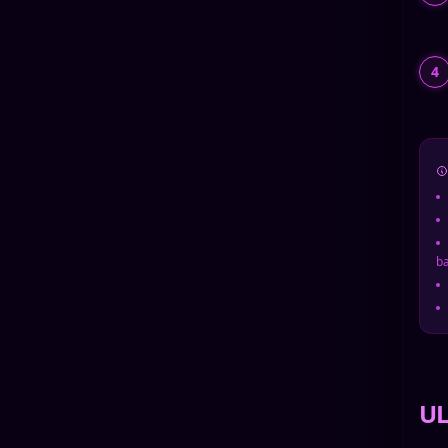
4
ba
U