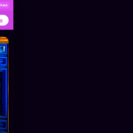
ahasa
ng