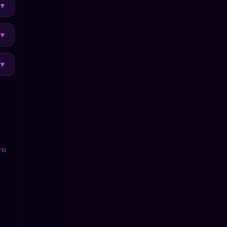
▼
▼
▼
ris