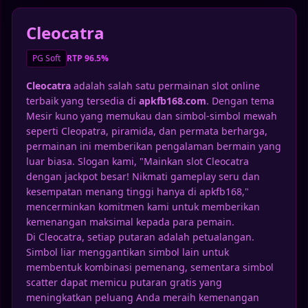
▶
Cleocatra
PG Soft
RTP 96.5%
Cleocatra
adalah salah satu permainan slot online
terbaik yang tersedia di
apkfb168.com
. Dengan tema
Mesir kuno yang memukau dan simbol-simbol mewah
seperti Cleopatra, piramida, dan permata berharga,
permainan ini memberikan pengalaman bermain yang
luar biasa. Slogan kami, "Mainkan slot Cleocatra
dengan jackpot besar! Nikmati gameplay seru dan
kesempatan menang tinggi hanya di apkfb168,"
mencerminkan komitmen kami untuk memberikan
kemenangan maksimal kepada para pemain.
Di Cleocatra, setiap putaran adalah petualangan.
Simbol liar menggantikan simbol lain untuk
membentuk kombinasi pemenang, sementara simbol
scatter dapat memicu putaran gratis yang
meningkatkan peluang Anda meraih kemenangan