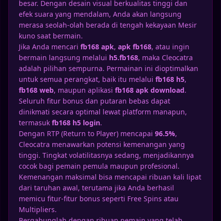
besar. Dengan desain visual berkualitas tinggi dan
efek suara yang mendalam, Anda akan langsung
merasa seolah-olah berada di tengah kekayaan Mesir
kuno saat bermain.
Jika Anda mencari
fb168 apk
,
apk fb168
, atau ingin
bermain langsung melalui
h5.fb168
, maka Cleocatra
adalah pilihan sempurna. Permainan ini dioptimalkan
untuk semua perangkat, baik itu melalui
fb168 h5
,
fb168 web
, maupun aplikasi
fb168 apk download
.
Seluruh fitur bonus dan putaran bebas dapat
dinikmati secara optimal lewat platform manapun,
termasuk
fb168 h5 login
.
Dengan RTP (Return to Player) mencapai
96.5%
,
Cleocatra menawarkan potensi kemenangan yang
tinggi. Tingkat volatilitasnya sedang, menjadikannya
cocok bagi pemain pemula maupun profesional.
Kemenangan maksimal bisa mencapai ribuan kali lipat
dari taruhan awal, terutama jika Anda berhasil
memicu fitur-fitur bonus seperti Free Spins atau
Multipliers.
Bergabunglah dengan ribuan pemain yang telah