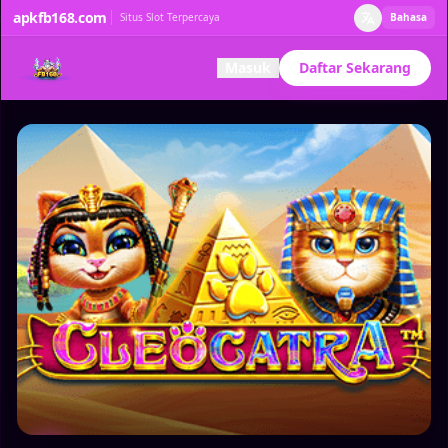
apkfb168.com
Situs Slot Terpercaya
Bahasa
Masuk
Daftar Sekarang