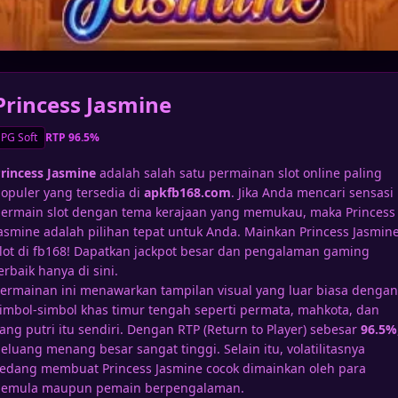
▶
Princess Jasmine
PG Soft
RTP 96.5%
rincess Jasmine
adalah salah satu permainan slot online paling
opuler yang tersedia di
apkfb168.com
. Jika Anda mencari sensasi
ermain slot dengan tema kerajaan yang memukau, maka Princess
asmine adalah pilihan tepat untuk Anda. Mainkan Princess Jasmin
lot di fb168! Dapatkan jackpot besar dan pengalaman gaming
erbaik hanya di sini.
ermainan ini menawarkan tampilan visual yang luar biasa dengan
imbol-simbol khas timur tengah seperti permata, mahkota, dan
ang putri itu sendiri. Dengan RTP (Return to Player) sebesar
96.5%
eluang menang besar sangat tinggi. Selain itu, volatilitasnya
edang membuat Princess Jasmine cocok dimainkan oleh para
pemula maupun pemain berpengalaman.