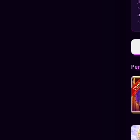
J
r
s
Pe