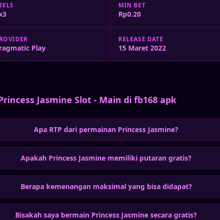
EELS
MIN BET
x3
Rp0.20
ROVIDER
RELEASE DATE
ragmatic Play
15 Maret 2022
Princess Jasmine Slot - Main di fb168 apk
Apa RTP dari permainan Princess Jasmine?
Apakah Princess Jasmine memiliki putaran gratis?
Berapa kemenangan maksimal yang bisa didapat?
Bisakah saya bermain Princess Jasmine secara gratis?