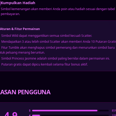
Kumpulkan Hadiah
Simbol kemenangan akan memberi Anda poin atau hadiah sesuai dengan tabel
pembayaran.
Aturan & Fitur Permainan
Simbol Wild dapat menggantikan semua simbol kecuali Scatter.
Mendapatkan 3 atau lebih simbol Scatter akan memberi Anda 10 Putaran Gratis
Fitur Tumble akan menghapus simbol pemenang dan menurunkan simbol baru
ntuk peluang menang beruntun.
Simbol Princess Jasmine adalah simbol paling bernilai dalam permainan ini.
Putaran gratis dapat dipicu kembali selama fitur bonus aktif.
LASAN PENGGUNA
5
85
4.9
4
10