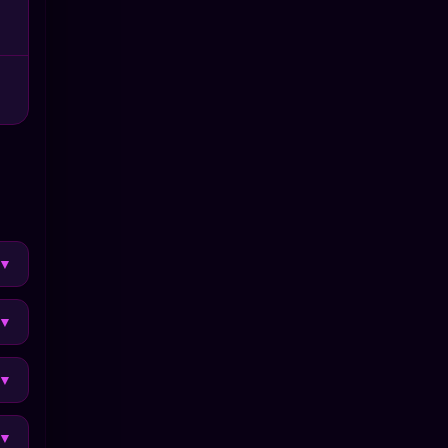
▼
▼
▼
▼