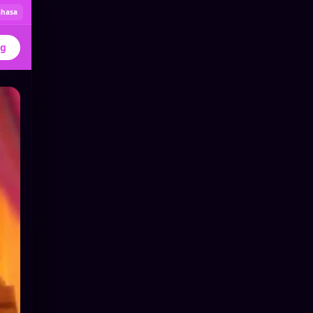
ahasa
ng