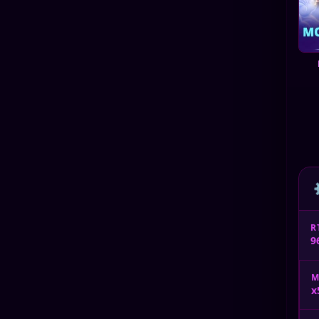
R
9
M
x