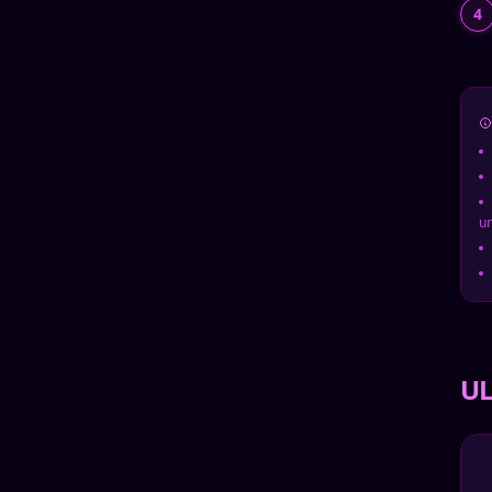
4
u
U