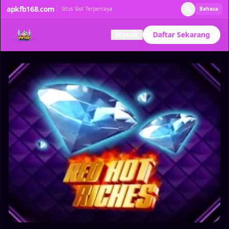
apkfb168.com
Situs Slot Terpercaya
Bahasa
Masuk
Daftar Sekarang