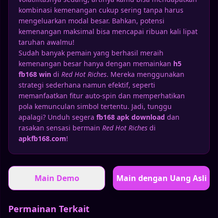
kombinasi kemenangan cukup sering tanpa harus
mengeluarkan modal besar. Bahkan, potensi
kemenangan maksimal bisa mencapai ribuan kali lipat
taruhan awalmu!
Sudah banyak pemain yang berhasil meraih
kemenangan besar hanya dengan memainkan
h5
fb168 win
di
Red Hot Riches
. Mereka menggunakan
strategi sederhana namun efektif, seperti
memanfaatkan fitur auto-spin dan memperhatikan
pola kemunculan simbol tertentu. Jadi, tunggu
apalagi? Unduh segera
fb168 apk download
dan
rasakan sensasi bermain
Red Hot Riches
di
apkfb168.com
!
Main Demo
Main dengan Uang Asli
Permainan Terkait