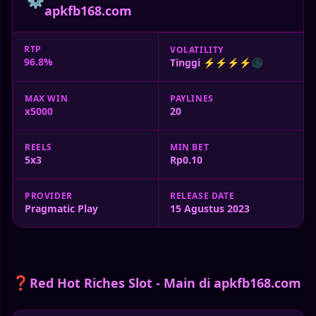
⚙️
apkfb168.com
RTP
VOLATILITY
96.8%
Tinggi ⚡⚡⚡⚡🌑
MAX WIN
PAYLINES
x5000
20
REELS
MIN BET
5x3
Rp0.10
PROVIDER
RELEASE DATE
Pragmatic Play
15 Agustus 2023
❓
Red Hot Riches Slot - Main di apkfb168.com