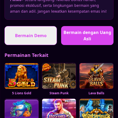
promosi eksklusif, serta lingkungan bermain yang
aman dan adil. Jangan lewatkan kesempatan emas ini!
Bermain dengan Uang
Bermain Demo
Asli
Permainan Terkait
5 Lions Gold
Lava Balls
Steam Punk