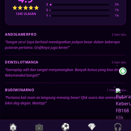
3
3%
⭐⭐⭐⭐⭐
2
1%
1245 ULASAN
1
1%
ANDIGAMERPRO
2 hari lalu
“Sangat seru! Saya berhasil mendapatkan jackpot besar dalam beberapa
putaran pertama. Grafiknya juga keren!”
DEWISLOTMANIA
5 hari lalu
“Gameplay adil dan sangat menyenangkan. Banyak bonus yang bisa diraih.
Rekomended banget!”
BUDIWINARNO
1 minggu lalu
“Pertama kali main ini langsung menang besar! Efek suara dan animasinya
bikin deg-degan. Mantap!”
🏠
💼
⚽
💎
🎧