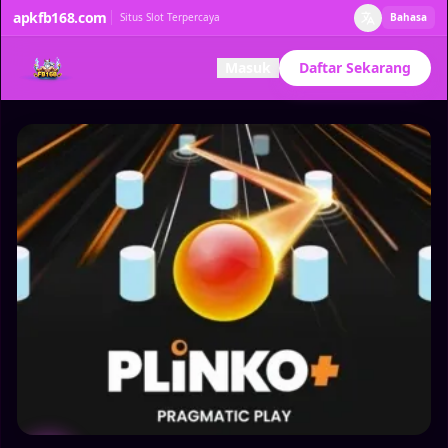
apkfb168.com
Situs Slot Terpercaya
Bahasa
Masuk
Daftar Sekarang